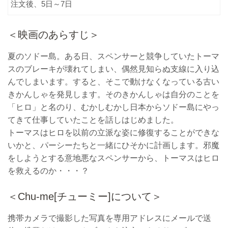
注文後、5日～7日
＜映画のあらすじ＞
夏のソドー島。ある日、スペンサーと競争していたトーマ
スのブレーキが壊れてしまい、偶然見知らぬ支線に入り込
んでしまいます。すると、そこで動けなくなっている古い
きかんしゃを発見します。そのきかんしゃは自分のことを
「ヒロ」と名のり、むかしむかし日本からソドー島にやっ
てきて仕事していたことを話しはじめました。
トーマスはヒロを以前の立派な姿に修復することができな
いかと、パーシーたちと一緒にひそかに計画します。邪魔
をしようとする意地悪なスペンサーから、トーマスはヒロ
を救えるのか・・・？
＜Chu-me[チューミー]について＞
携帯カメラで撮影した写真を専用アドレスにメールで送