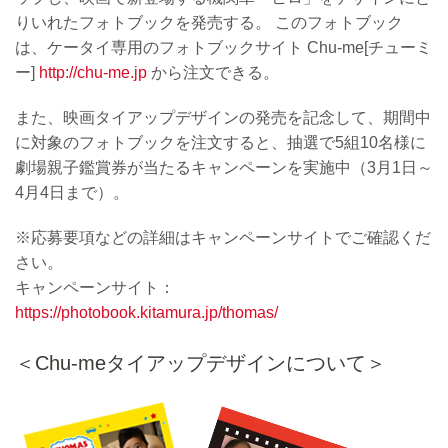
りいれたフォトブックを発売する。 このフォトブック
は、ケータイ専用のフォトブックサイト Chu-me[チューミ
ー]
http://chu-me.jp
から注文できる。
また、映画タイアップデザインの発売を記念して、期間中
に対象のフォトブックを注文すると、抽選で5組10名様に
劇場親子鑑賞券が当たるキャンペーンを実施中（3月1日～
4月4日まで）。
※応募要項などの詳細はキャンペーンサイトでご確認くだ
さい。
キャンペーンサイト：
https://photobook.kitamura.jp/thomas/
＜Chu-meタイアップデザインについて＞