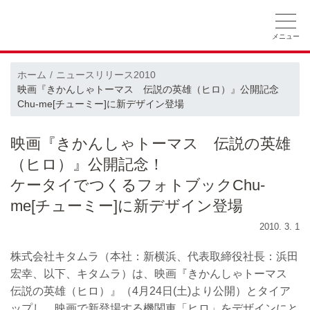
ホーム
ニュースリリース
会社概要
ホーム
ニュースリリース
2010
映画『きかんしゃトーマス 伝説の英雄（ヒロ）』公開記念
採用情報
CSRの取り組み
Chu-me[チューミー]に新デザイン登場
映画『きかんしゃトーマス 伝説の英雄
（ヒロ）』公開記念！
ケータイでつくるフォトブックChu-
me[チューミー]に新デザイン登場
2010. 3. 1
株式会社キタムラ（本社：新横浜、代表取締役社長：浜田
宏幸、以下、キタムラ）は、映画『きかんしゃトーマス
伝説の英雄（ヒロ）』（4月24日(土)より公開）とタイア
ップし、映画で新登場する機関車「ヒロ」をデザインにと