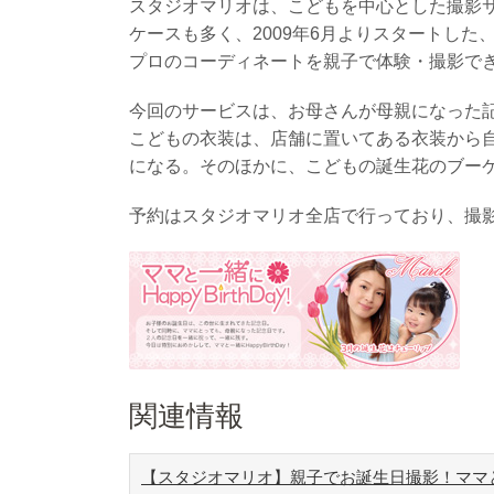
スタジオマリオは、こどもを中心とした撮影サ
ケースも多く、2009年6月よりスタートした、子
プロのコーディネートを親子で体験・撮影で
今回のサービスは、お母さんが母親になった
こどもの衣装は、店舗に置いてある衣装から
になる。そのほかに、こどもの誕生花のブー
予約はスタジオマリオ全店で行っており、撮
関連情報
【スタジオマリオ】親子でお誕生日撮影！ママと一緒にH