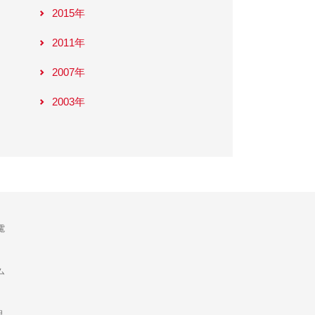
2015年
2011年
2007年
2003年
電
ム
理