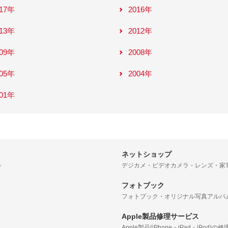
017年
2016年
013年
2012年
009年
2008年
005年
2004年
001年
ネットショップ
ト
デジカメ・ビデオカメラ・レンズ・家
フォトブック
フォトブック・オリジナル写真アルバ
Apple製品修理サービス
Apple製品(iPhone・iPad・iPod)の修