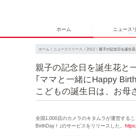
ホーム
ニュース
ホーム
ニュースリリース
2012
親子の記念日を誕生花と一
親子の記念日を誕生花と
｢ママと一緒にHappy Birt
こどもの誕生日は、お母
全国1,000店のカメラのキタムラが運営する
BirthDay！｣のサービスをリリースした。
https