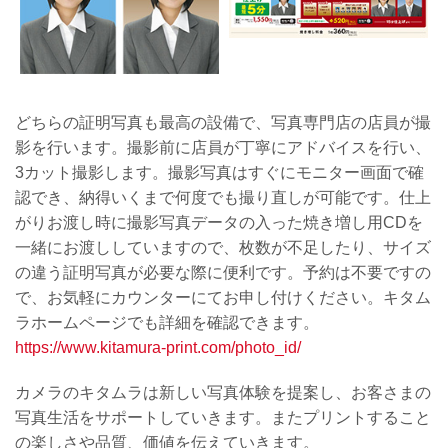
どちらの証明写真も最高の設備で、写真専門店の店員が撮
影を行います。撮影前に店員が丁寧にアドバイスを行い、
3カット撮影します。撮影写真はすぐにモニター画面で確
認でき、納得いくまで何度でも撮り直しが可能です。仕上
がりお渡し時に撮影写真データの入った焼き増し用CDを
一緒にお渡ししていますので、枚数が不足したり、サイズ
の違う証明写真が必要な際に便利です。予約は不要ですの
で、お気軽にカウンターにてお申し付けください。キタム
ラホームページでも詳細を確認できます。
https://www.kitamura-print.com/photo_id/
カメラのキタムラは新しい写真体験を提案し、お客さまの
写真生活をサポートしていきます。またプリントすること
の楽しさや品質、価値を伝えていきます。