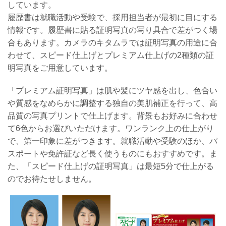
しています。
履歴書は就職活動や受験で、採用担当者が最初に目にする
情報です。履歴書に貼る証明写真の写り具合で差がつく場
合もあります。カメラのキタムラでは証明写真の用途に合
わせて、スピード仕上げとプレミアム仕上げの2種類の証
明写真をご用意しています。
「プレミアム証明写真」は肌や髪にツヤ感を出し、色合い
や質感をなめらかに調整する独自の美肌補正を行って、高
品質の写真プリントで仕上げます。背景もお好みに合わせ
て6色からお選びいただけます。ワンランク上の仕上がり
で、第一印象に差がつきます。就職活動や受験のほか、パ
スポートや免許証など長く使うものにもおすすめです。ま
た、「スピード仕上げの証明写真」は最短5分で仕上がる
のでお待たせしません。