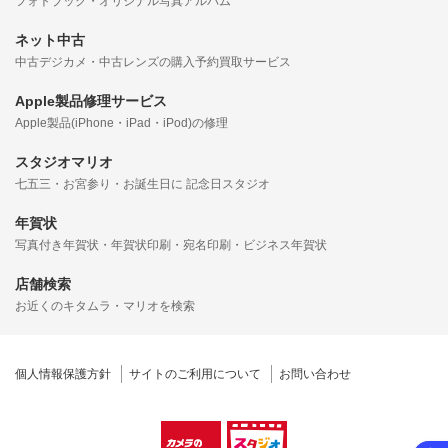
フォトブック・オリジナル写真アルバム
ネット中古
中古デジカメ・中古レンズの購入予約買取サービス
Apple製品修理サービス
Apple製品(iPhone・iPad・iPod)の修理
スタジオマリオ
七五三・お宮参り・お誕生日に 記念日スタジオ
年賀状
写真付き年賀状・年賀状印刷・宛名印刷・ビジネス年賀状
店舗検索
お近くのキタムラ・マリオを検索
個人情報保護方針
サイトのご利用について
お問い合わせ