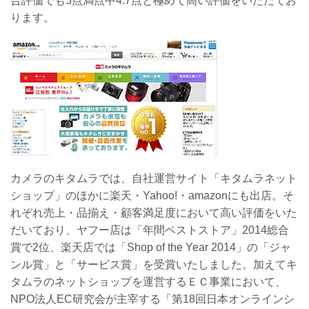
合評価でも5点満点中4.7点と極めて高い評価をいただてお
ります。
カメラのキタムラでは、自社運営サイト「キタムラネット
ショップ」のほかに楽天・Yahoo!・amazonにも出店。そ
れぞれ売上・品揃え・顧客満足度において高い評価をいた
だいており、ヤフー店は「年間ベストストア」2014総合
賞で2位、楽天店では「Shop of the Year 2014」の「ジャ
ンル賞」と「サービス賞」を受賞いたしました。加えてキ
タムラのネットショップを運営するＥＣ事業において、
NPO法人EC研究会が主宰する「第18回日本オンラインシ