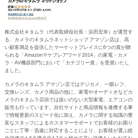
株式会社キタムラ（代表取締役社長：浜田宏幸）が運営す
る、カメラのキタムラネットショップ アマゾン店は、高
い顧客満足を提供したマーケットプレイスに6つの賞が贈
られる「Amazonマケプレアワード2014」の家電・カメ
ラ・AV機器部門において「カテゴリー賞」を受賞いたし
ました。
カメラのキタムラ アマゾン店ではデジカメ、一眼レフ、
交換レンズ、カメラ用品の他に、家電やオーディオなどカ
メラのキタムラ店頭では扱いのない大型家電、エアコンの
販売も行っています。自社サイトと商品情報を連携する事
で情報更新のスピード化に加え、カメラに関する知識の豊
富なスタッフによるカスタマーサポートでお客様のお困り
ごとに丁寧・迅速に対応することにより、お客様が選ぶ総