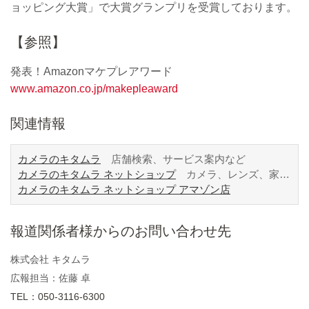
ョッピング大賞」で大賞グランプリを受賞しております。
【参照】
発表！Amazonマケプレアワード
www.amazon.co.jp/makepleaward
関連情報
カメラのキタムラ
店舗検索、サービス案内など
カメラのキタムラ ネットショップ
カメラ、レンズ、家電など
カメラのキタムラ ネットショップ アマゾン店
報道関係者様からのお問い合わせ先
株式会社 キタムラ
広報担当：佐藤 卓
TEL：050-3116-6300