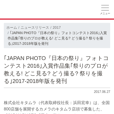
ホーム
ニュースリリース
会社概要
ホーム
ニュースリリース
2017
｢JAPAN PHOTO『日本の祭り』フォトコンテスト2016｣入賞
採用情報
CSRの取り組み
作品集｢祭りのプロが教える! どこ見る? どう撮る? 祭りを撮
る｣2017-2018年版を発刊
｢JAPAN PHOTO『日本の祭り』フォトコ
ンテスト2016｣入賞作品集｢祭りのプロが
教える! どこ見る? どう撮る? 祭りを撮
る｣2017-2018年版を発刊
2017.06.27
株式会社キタムラ（代表取締役社長：浜田宏幸）は、全国
800店舗を展開するカメラのキタムラ店頭で募集した、