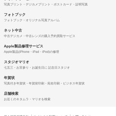
写真プリント・デジカメプリント・ポストカード・証明写真
フォトブック
フォトブック・オリジナル写真アルバム
ネット中古
中古デジカメ・中古レンズの購入予約買取サービス
Apple製品修理サービス
Apple製品(iPhone・iPad・iPod)の修理
スタジオマリオ
七五三・お宮参り・お誕生日に 記念日スタジオ
年賀状
写真付き年賀状・年賀状印刷・宛名印刷・ビジネス年賀状
店舗検索
お近くのキタムラ・マリオを検索