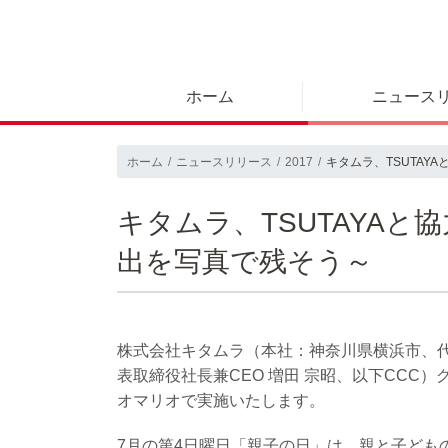
ホーム
ニュース
ホーム
ニュースリリース
2017
キタムラ、TSUTAY
キタムラ、TSUTAYAと
出を写真で残そう～
株式会社キタムラ（本社：神奈川県横浜市、
表取締役社長兼CEO 増田 宗昭、以下CCC
オマリオで実施いたします。
7月の第4日曜日「親子の日」は、親と子ども