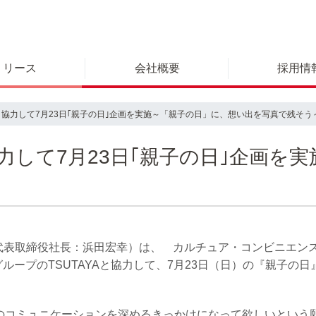
リリース
会社概要
採用情
Aと協力して7月23日｢親子の日｣企画を実施～「親子の日」に、想い出を写真で残そう
協力して7月23日｢親子の日｣企画
代表取締役社長：浜田宏幸）は、 カルチュア・コンビニエン
）グループのTSUTAYAと協力して、7月23日（日）の『親子
のコミュニケーションを深めるきっかけになって欲しいという願い