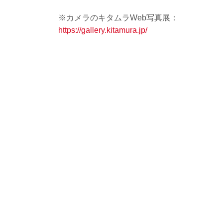
※カメラのキタムラWeb写真展：
https://gallery.kitamura.jp/