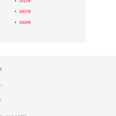
2011年
2007年
2003年
電
ム
理