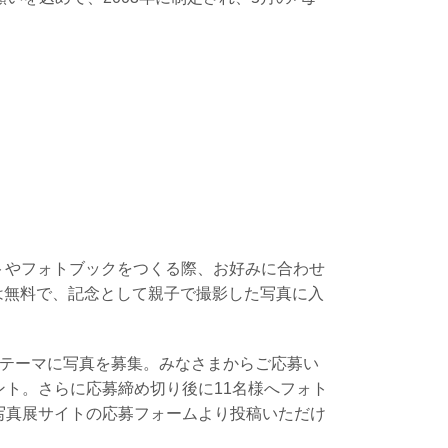
トやフォトブックをつくる際、お好みに合わせ
用は無料で、記念として親子で撮影した写真に入
をテーマに写真を募集。みなさまからご応募い
ント。さらに応募締め切り後に11名様へフォト
写真展サイトの応募フォームより投稿いただけ