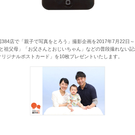
84店で「親子で写真をとろう」撮影企画を2017年7月22日
と親と祖父母」「お父さんとおじいちゃん」などの普段撮れない
リジナルポストカード」を10枚プレゼントいたします。