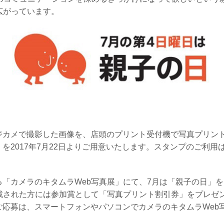
広がっています。
ジカメで撮影した画像を、店頭のプリント受付機で写真プリン
を2017年7月22日よりご用意いたします。スタンプのご利
「カメラのキタムラWeb写真展」にて、7月は「親子の日」
載された方には参加賞として「写真プリント割引券」をプレゼ
ご応募は、スマートフォンやパソコンでカメラのキタムラWeb