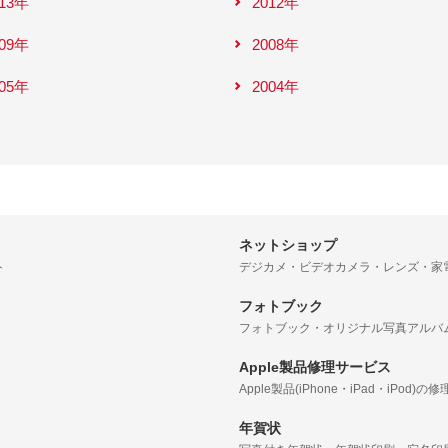
013年
2012年
009年
2008年
005年
2004年
ネットショップ
ト
デジカメ・ビデオカメラ・レンズ・家
フォトブック
フォトブック・オリジナル写真アルバ
Apple製品修理サービス
Apple製品(iPhone・iPad・iPod)の修
年賀状