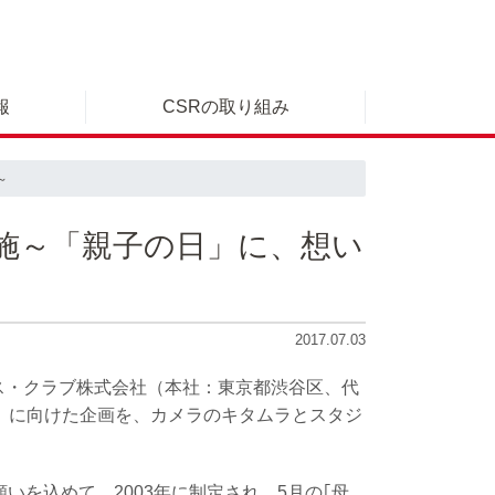
報
CSRの取り組み
～
を実施～「親子の日」に、想い
2017.07.03
ス・クラブ株式会社（本社：東京都渋谷区、代
の日』に向けた企画を、カメラのキタムラとスタジ
を込めて、2003年に制定され、5月の｢母