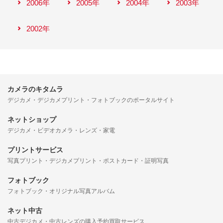
2006年
2005年
2004年
2003年
2002年
カメラのキタムラ
デジカメ・デジカメプリント・フォトブックのポータルサイト
ネットショップ
デジカメ・ビデオカメラ・レンズ・家電
プリントサービス
写真プリント・デジカメプリント・ポストカード・証明写真
フォトブック
フォトブック・オリジナル写真アルバム
ネット中古
中古デジカメ・中古レンズの購入予約買取サービス