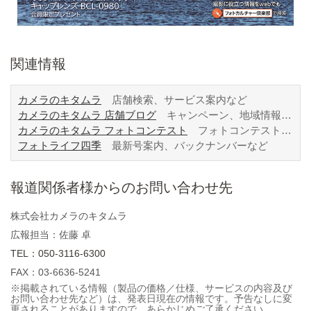
関連情報
カメラのキタムラ
店舗検索、サービス案内など
カメラのキタムラ 店舗ブログ
キャンペーン、地域情報など
カメラのキタムラ フォトコンテスト
フォトコンテスト情報、募集要項、過去入賞作品など
フォトライフ四季
最新号案内、バックナンバーなど
報道関係者様からのお問い合わせ先
株式会社カメラのキタムラ
広報担当：佐藤 卓
TEL：050-3116-6300
FAX：03-6636-5241
※掲載されている情報（製品の価格／仕様、サービスの内容及び
お問い合わせ先など）は、発表日現在の情報です。予告なしに変
更されることがありますので、あらかじめご了承ください。