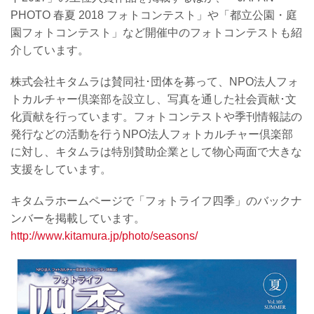
PHOTO 春夏 2018 フォトコンテスト」や「都立公園・庭
園フォトコンテスト」など開催中のフォトコンテストも紹
介しています。
株式会社キタムラは賛同社･団体を募って、NPO法人フォ
トカルチャー倶楽部を設立し、写真を通した社会貢献･文
化貢献を行っています。フォトコンテストや季刊情報誌の
発行などの活動を行うNPO法人フォトカルチャー倶楽部
に対し、キタムラは特別賛助企業として物心両面で大きな
支援をしています。
キタムラホームページで「フォトライフ四季」のバックナ
ンバーを掲載しています。
http://www.kitamura.jp/photo/seasons/