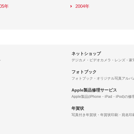
005年
2004年
ネットショップ
ト
デジカメ・ビデオカメラ・レンズ・家
フォトブック
フォトブック・オリジナル写真アルバ
Apple製品修理サービス
Apple製品(iPhone・iPad・iPod)の修
年賀状
写真付き年賀状・年賀状印刷・宛名印