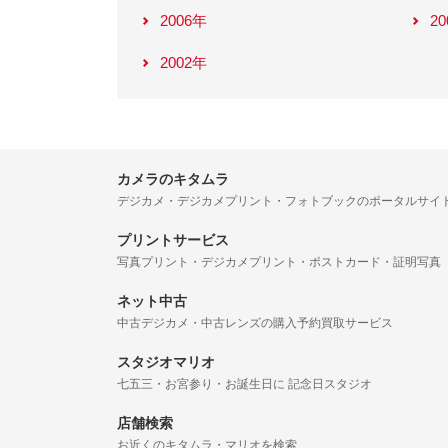
2006年
2
2002年
カメラのキタムラ
デジカメ・デジカメプリント・フォトブックのポータルサイ
プリントサービス
写真プリント・デジカメプリント・ポストカード・証明写真
ネット中古
中古デジカメ・中古レンズの購入予約買取サービス
スタジオマリオ
七五三・お宮参り・お誕生日に 記念日スタジオ
店舗検索
お近くのキタムラ・マリオを検索