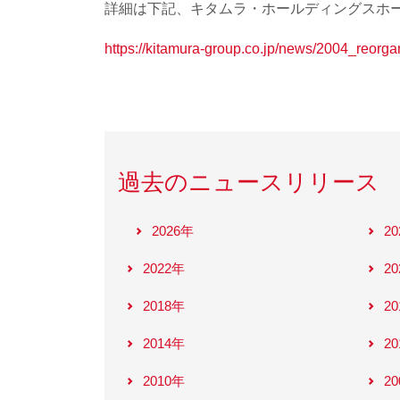
詳細は下記、キタムラ・ホールディングスホ
https://kitamura-group.co.jp/news/2004_reorga
過去のニュースリリース
2026年
2
2022年
2
2018年
2
2014年
2
2010年
2