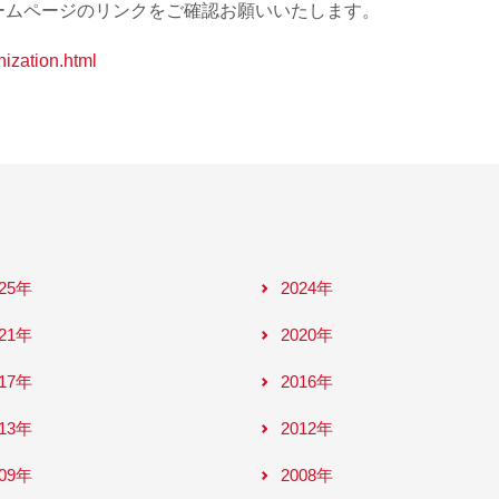
ームページのリンクをご確認お願いいたします。
nization.html
025年
2024年
021年
2020年
017年
2016年
013年
2012年
009年
2008年