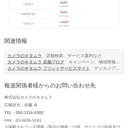
関連情報
カメラのキタムラ
店舗検索、サービス案内など
カメラのキタムラ 店舗ブログ
キャンペーン、地域情報など
カメラのキタムラ プリントサービスサイト
デジカメプリント、サービス詳細など
報道関係者様からのお問い合わせ先
株式会社カメラのキタムラ
広報担当：佐藤 卓
TEL：050-3116-6300
FAX：03-6636-5241
※掲載されている情報（製品の価格／仕様、サービスの内容及び