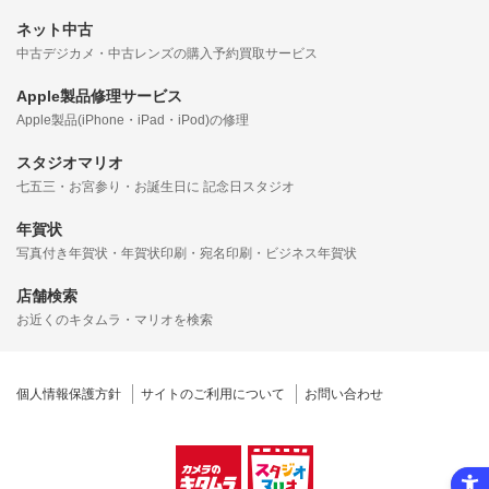
ネット中古
中古デジカメ・中古レンズの購入予約買取サービス
Apple製品修理サービス
Apple製品(iPhone・iPad・iPod)の修理
スタジオマリオ
七五三・お宮参り・お誕生日に 記念日スタジオ
年賀状
写真付き年賀状・年賀状印刷・宛名印刷・ビジネス年賀状
店舗検索
お近くのキタムラ・マリオを検索
個人情報保護方針
サイトのご利用について
お問い合わせ