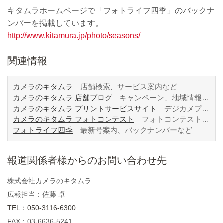
キタムラホームページで「フォトライフ四季」のバックナ
ンバーを掲載しています。
http://www.kitamura.jp/photo/seasons/
関連情報
カメラのキタムラ
店舗検索、サービス案内など
カメラのキタムラ 店舗ブログ
キャンペーン、地域情報など
カメラのキタムラ プリントサービスサイト
デジカメプリント、サービス詳細など
カメラのキタムラ フォトコンテスト
フォトコンテスト情報、募集要項、過去入賞作品など
フォトライフ四季
最新号案内、バックナンバーなど
報道関係者様からのお問い合わせ先
株式会社カメラのキタムラ
広報担当：佐藤 卓
TEL：050-3116-6300
FAX：03-6636-5241