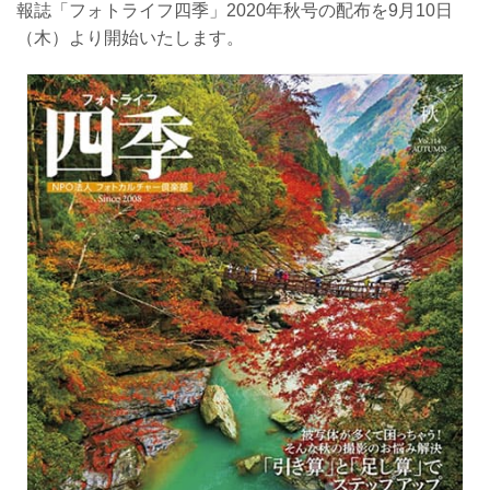
報誌「フォトライフ四季」2020年秋号の配布を9月10日
（木）より開始いたします。