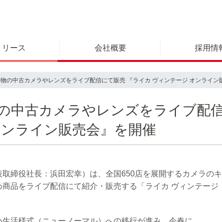
リリース
会社概要
採用情
品物の中古カメラやレンズをライブ配信にて販売 『ライカ ヴィンテージ オンライン
物の中古カメラやレンズをライブ配
オンライン販売会』を開催
取締役社長：浜田宏幸）は、全国650店を展開するカメラのキ
商品をライブ配信にて紹介・販売する「ライカ ヴィンテージ オ
い生活様式（ニューノーマル）への移行が進み、今春に