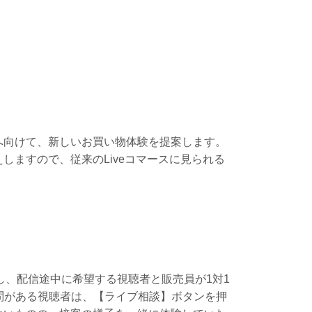
へ向けて、新しいお買い物体験を提案します。
ますので、従来のLiveコマースに見られる
介し、配信途中に希望する視聴者と販売員が1対1
す。質問がある視聴者は、【ライブ相談】ボタンを押