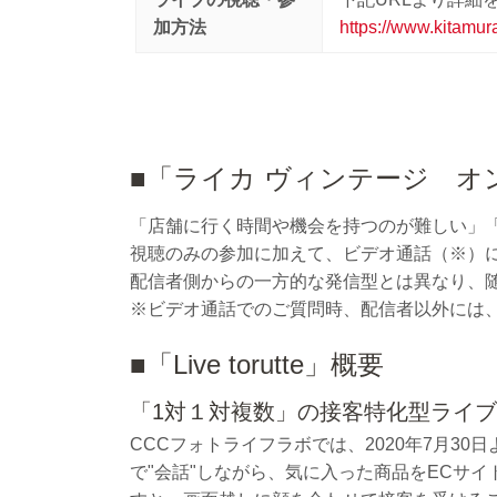
加方法
https://www.kitamur
■「ライカ ヴィンテージ オ
「店舗に行く時間や機会を持つのが難しい」
視聴のみの参加に加えて、ビデオ通話（※）に
配信者側からの一方的な発信型とは異なり、
※ビデオ通話でのご質問時、配信者以外には
■「Live torutte」概要
「1対１対複数」の接客特化型ライ
CCCフォトライフラボでは、2020年7月3
で"会話"しながら、気に入った商品をECサイト