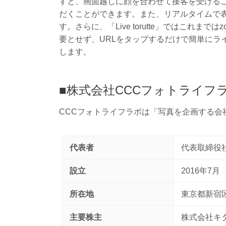
すと、画面越しに顔を合わせて接客を受ける
だくことができます。また、リアルタイムで
す。さらに、「Live torutte」ではこ
要とせず、URLをタップするだけで簡単にライブ
します。
■株式会社CCCフォトライフ
CCCフォトライフラボは「写真を企画する
代表者
代表取締役
設立
2016年7月
所在地
東京都新宿区西
主要株主
株式会社キ