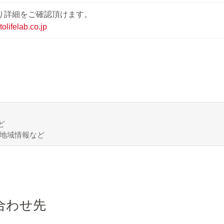
より詳細をご確認頂けます。
tolifelab.co.jp
ど
地域情報など
合わせ先