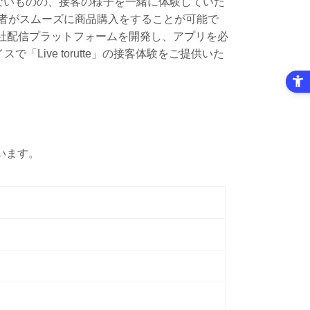
ないものの、接客の様子を一緒に体験していた
者がスムーズに商品購入をすることが可能で
が、自社配信プラットフォームを開発し、アプリを必
ive torutte」の接客体験をご提供いた
います。