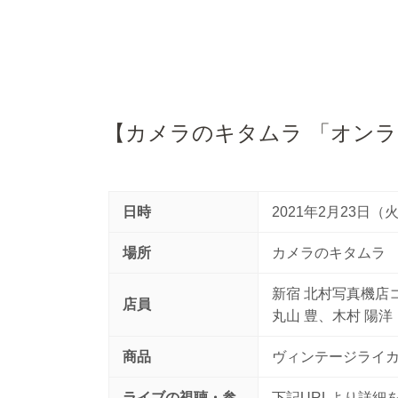
【カメラのキタムラ 「オン
日時
2021年2月23日（火
場所
カメラのキタムラ 
新宿 北村写真機店
店員
丸山 豊、木村 陽洋
商品
ヴィンテージライ
ライブの視聴・参
下記URLより詳細