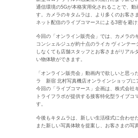
通信環境の5Gが本格実用化されることで、動
す。カメラのキタムラは、より多くのお客さ
ネット配信のライブコマースによる3密を避
今回の「オンライン販売会」では、カメラのキ
コンシェルジュが約十点のライカ ヴィンテー
しなくても店舗スタッフとお客さまがリアル
い物体験ができます。
「オンライン販売会」動画内で欲しいと思っ
ラ 新宿 北村写真機店オンラインショップに
今回の「ライブコマース」企画は、株式会社キ
トライフラボが提供する接客特化型ライブコマース
す。
今後もキタムラは、新しい生活様式に合わせ
また新しい写真体験を提案し、お客さまの写