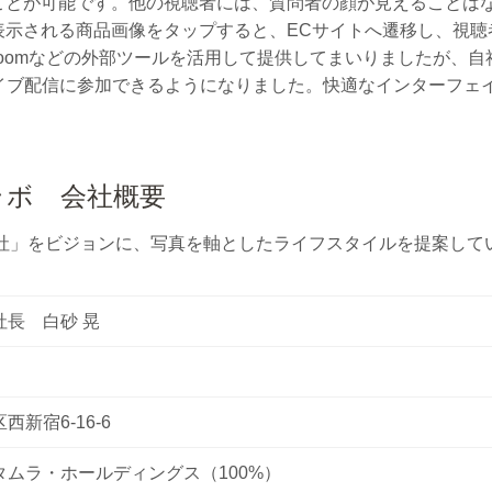
ことが可能です。他の視聴者には、質問者の顔が見えることは
表示される商品画像をタップすると、ECサイトへ遷移し、視聴
れまではzoomなどの外部ツールを活用して提供してまいりました
配信に参加できるようになりました。快適なインターフェイスで「L
ラボ 会社概要
会社」をビジョンに、写真を軸としたライフスタイルを提案して
社長 白砂 晃
新宿6-16-6
タムラ・ホールディングス（100%）