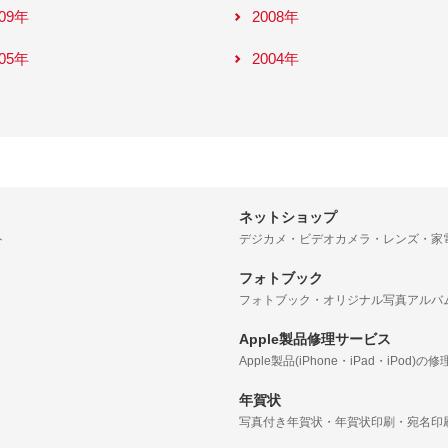
009年
2008年
005年
2004年
ネットショップ
ト
デジカメ・ビデオカメラ・レンズ・家
フォトブック
フォトブック・オリジナル写真アルバ
Apple製品修理サービス
Apple製品(iPhone・iPad・iPod)の修
年賀状
写真付き年賀状・年賀状印刷・宛名印