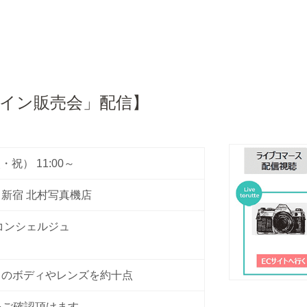
ライン販売会」配信】
・祝） 11:00～
新宿 北村写真機店
コンシェルジュ
カのボディやレンズを約十点
をご確認頂けます。