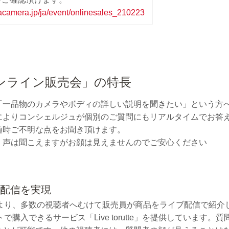
acamera.jp/ja/event/onlinesales_210223
ンライン販売会」の特長
「一品物のカメラやボディの詳しい説明を聞きたい」という方
よりコンシェルジュが個別のご質問にもリアルタイムでお答えし
随時ご不明な点をお聞き頂けます。
、声は聞こえますがお顔は見えませんのでご安心ください
ブ配信を実現
0日より、多数の視聴者へむけて販売員が商品をライブ配信で紹
で購入できるサービス「Live torutte」を提供していま