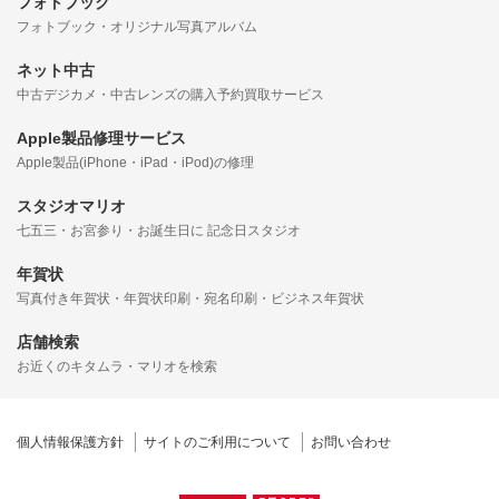
フォトブック
フォトブック・オリジナル写真アルバム
ネット中古
中古デジカメ・中古レンズの購入予約買取サービス
Apple製品修理サービス
Apple製品(iPhone・iPad・iPod)の修理
スタジオマリオ
七五三・お宮参り・お誕生日に 記念日スタジオ
年賀状
写真付き年賀状・年賀状印刷・宛名印刷・ビジネス年賀状
店舗検索
お近くのキタムラ・マリオを検索
個人情報保護方針
サイトのご利用について
お問い合わせ