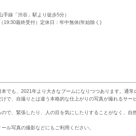
（JR山手線「渋谷」駅より徒歩5分）
20:00（19:30最終受付）定休日：年中無休(年始除く)
本でも、2021年より大きなブームになりつつあります。通
だけで、自撮りとは違う本格的な仕上がりの写真が撮れるサー
るので、緊張したり、人の目を気にしたりすることがなく、自
ィール写真の撮影などにもご利用ください。