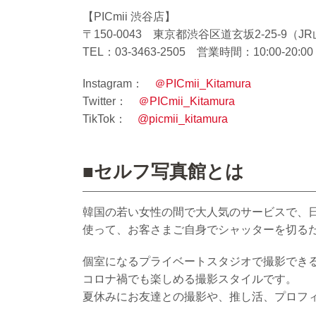
【PICmii 渋谷店】
〒150-0043 東京都渋谷区道玄坂2-25-9
TEL：03-3463-2505 営業時間：10:00-
Instagram：
＠PICmii_Kitamura
Twitter：
＠PICmii_Kitamura
TikTok：
@picmii_kitamura
■セルフ写真館とは
韓国の若い女性の間で大人気のサービスで、日
使って、お客さまご自身でシャッターを切る
個室になるプライベートスタジオで撮影でき
コロナ禍でも楽しめる撮影スタイルです。
夏休みにお友達との撮影や、推し活、プロフ