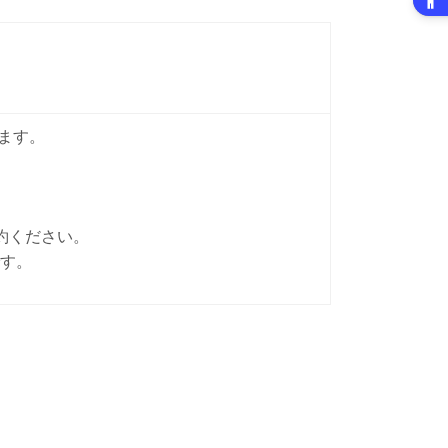
ます。
約ください。
す。