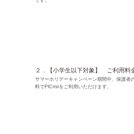
です。
２．【小学生以下対象】 ご利用
サマーホリデーキャンペーン期間中、保護者
料でPICmiiをご利用いただけます。