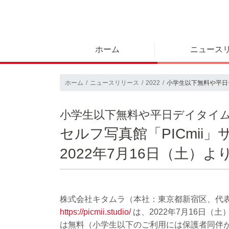
ホーム
ニュース
ホーム
ニュースリリース
2022
小学生以下無料や平日デ
小学生以下無料や平日デイタイム
セルフ写真館「PICmi
2022年7月16日（土）
株式会社キタムラ（本社：東京都新宿区、代表取
https://picmii.studio/
は、2022年7月16日
は無料（小学生以下のご利用には保護者同伴