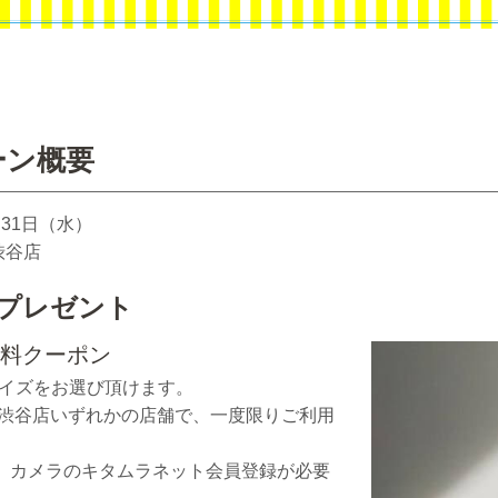
ーン概要
月31日（水）
渋谷店
料プレゼント
無料クーポン
サイズをお選び頂けます。
 渋谷店いずれかの店舗で、一度限りご利用
と、カメラのキタムラネット会員登録が必要