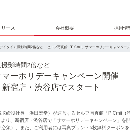
リリース
会社概要
採用情
イタイム撮影時間2倍など セルフ写真館「PICmii」サマーホリデーキャンペーン開
撮影時間2倍など
i」サマーホリデーキャンペーン開催
より新宿店・渋谷店でスタート
締役社長：浜田宏幸）が運営するセルフ写真館「PICmii（読み
（土）より、新宿店・渋谷店で「サマーホリデーキャンペーン」
が必須）、また、ご利用者には写真プリント5枚無料クーポン