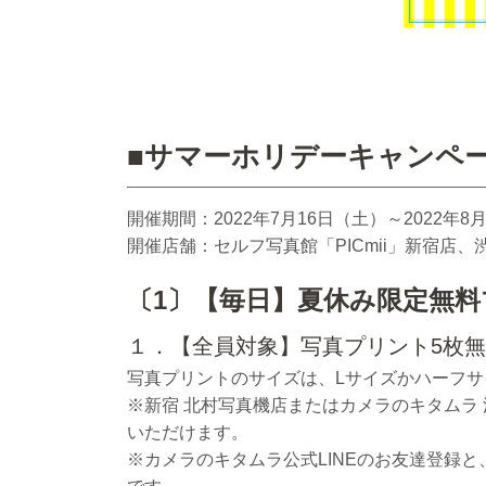
■サマーホリデーキャンペ
開催期間：2022年7月16日（土）～2022年8
開催店舗：セルフ写真館「PICmii」新宿店、
〔1〕【毎日】夏休み限定無
１．【全員対象】写真プリント5枚
写真プリントのサイズは、Lサイズかハーフ
※新宿 北村写真機店またはカメラのキタムラ
いただけます。
※カメラのキタムラ公式LINEのお友達登録