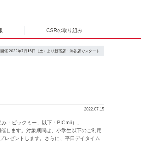
報
CSRの取り組み
催 2022年7月16日（土）より新宿店・渋谷店でスタート
2022.07.15
：ピックミー、以下：PICmii）」
を開催します。対象期間は、小学生以下のご利用
をプレゼントします。さらに、平日デイタイム