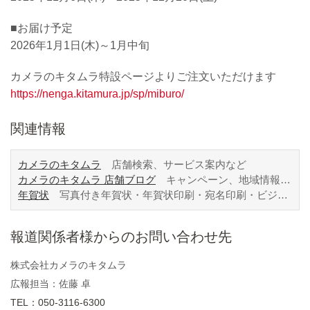
■お届け予定
2026年1月1日(木)～1月中旬
カメラのキタムラ特設ページよりご注文いただけます
https://nenga.kitamura.jp/sp/miburo/
関連情報
カメラのキタムラ
店舗検索、サービス案内など
カメラのキタムラ 店舗ブログ
キャンペーン、地域情報など
年賀状
写真付き年賀状・年賀状印刷・宛名印刷・ビジネス年賀状
報道関係者様からのお問い合わせ先
株式会社カメラのキタムラ
広報担当：佐藤 卓
TEL：050-3116-6300