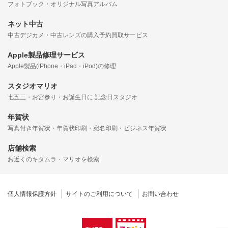
フォトブック・オリジナル写真アルバム
ネット中古
中古デジカメ・中古レンズの購入予約買取サービス
Apple製品修理サービス
Apple製品(iPhone・iPad・iPod)の修理
スタジオマリオ
七五三・お宮参り・お誕生日に 記念日スタジオ
年賀状
写真付き年賀状・年賀状印刷・宛名印刷・ビジネス年賀状
店舗検索
お近くのキタムラ・マリオを検索
個人情報保護方針
サイトのご利用について
お問い合わせ