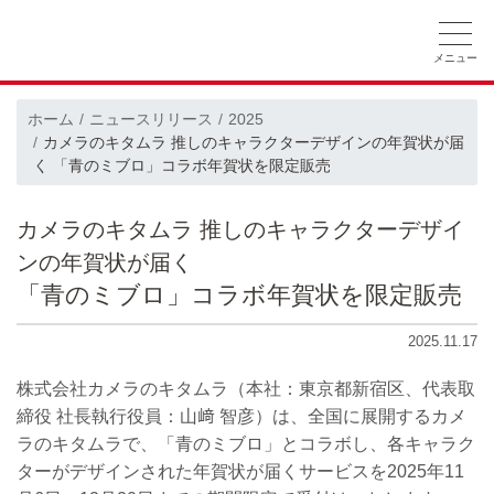
ホーム
ニュースリリース
会社概要
ホーム
ニュースリリース
2025
カメラのキタムラ 推しのキャラクターデザインの年賀状が届
採用情報
CSRの取り組み
く 「青のミブロ」コラボ年賀状を限定販売
カメラのキタムラ 推しのキャラクターデザイ
ンの年賀状が届く
「青のミブロ」コラボ年賀状を限定販売
2025.11.17
株式会社カメラのキタムラ（本社：東京都新宿区、代表取
締役 社長執行役員：山﨑 智彦）は、全国に展開するカメ
ラのキタムラで、「青のミブロ」とコラボし、各キャラク
ターがデザインされた年賀状が届くサービスを2025年11