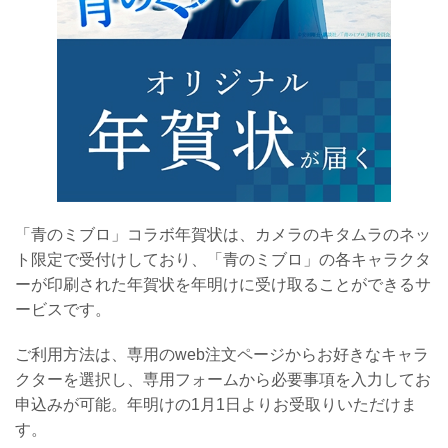
「青のミブロ」コラボ年賀状は、カメラのキタムラのネッ
ト限定で受付けしており、「青のミブロ」の各キャラクタ
ーが印刷された年賀状を年明けに受け取ることができるサ
ービスです。
ご利用方法は、専用のweb注文ページからお好きなキャラ
クターを選択し、専用フォームから必要事項を入力してお
申込みが可能。年明けの1月1日よりお受取りいただけま
す。