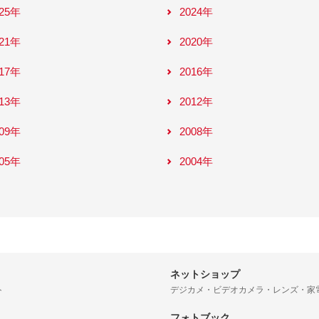
025年
2024年
021年
2020年
017年
2016年
013年
2012年
009年
2008年
005年
2004年
ネットショップ
ト
デジカメ・ビデオカメラ・レンズ・家
フォトブック