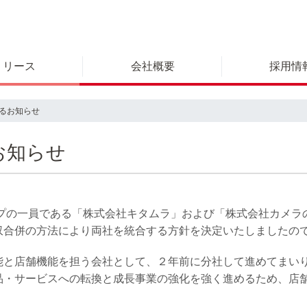
リリース
会社概要
採用情
るお知らせ
お知らせ
プの一員である「株式会社キタムラ」および「株式会社カメラのキ
収合併の方法により両社を統合する方針を決定いたしましたの
能と店舗機能を担う会社として、２年前に分社して進めてまい
品・サービスへの転換と成長事業の強化を強く進めるため、店