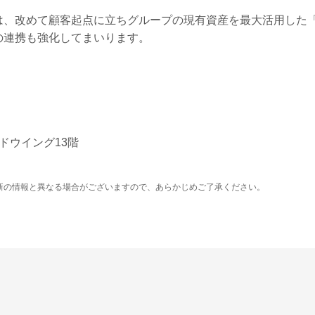
は、改めて顧客起点に立ちグループの現有資産を最大活用した
の連携も強化してまいります。
］
ンドウイング13階
新の情報と異なる場合がございますので、あらかじめご了承ください。